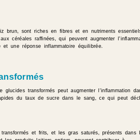
iz brun, sont riches en fibres et en nutriments essentiel
 aux céréales raffinées, qui peuvent augmenter l’inflamma
e et une réponse inflammatoire équilibrée.
ransformés
 glucides transformés peut augmenter l’inflammation da
apides du taux de sucre dans le sang, ce qui peut déc
ransformés et frits, et les gras saturés, présents dans 