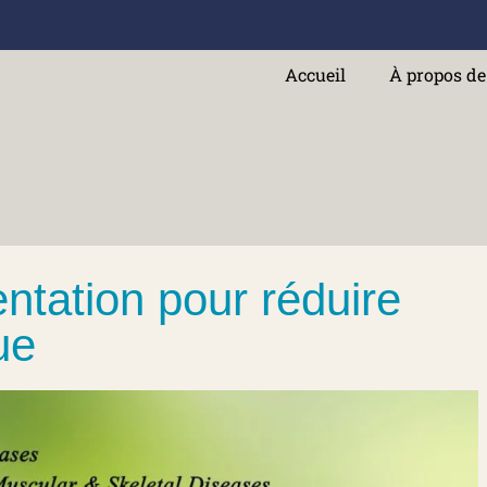
Accueil
À propos d
entation pour réduire
ue