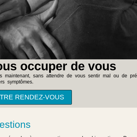
ous occuper de vous
maintenant, sans attendre de vous sentir mal ou de pré
ers symptômes.
TRE RENDEZ-VOUS
estions