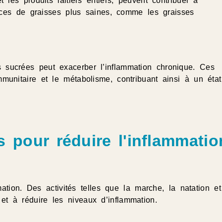
 les produits laitiers entiers, peuvent contribuer à
ources de graisses plus saines, comme les graisses
 sucrées peut exacerber l’inflammation chronique. Ces
munitaire et le métabolisme, contribuant ainsi à un état
s pour réduire l'inflammatio
mation. Des activités telles que la marche, la natation et
t à réduire les niveaux d’inflammation.