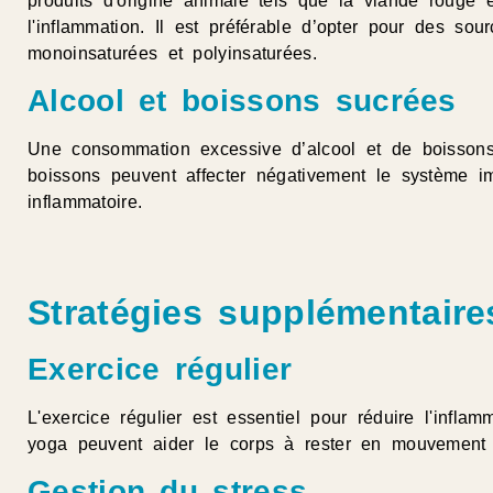
produits d'origine animale tels que la viande rouge et
l'inflammation. Il est préférable d’opter pour des s
monoinsaturées et polyinsaturées.
Alcool et boissons sucrées
Une consommation excessive d’alcool et de boissons
boissons peuvent affecter négativement le système im
inflammatoire.
Stratégies supplémentaire
Exercice régulier
L'exercice régulier est essentiel pour réduire l'inflam
yoga peuvent aider le corps à rester en mouvement e
Gestion du stress