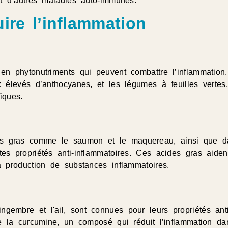
et d’autres maladies auto-immunes.
ire l’inflammation
 en phytonutriments qui peuvent combattre l’inflammation
x élevés d’anthocyanes, et les légumes à feuilles vertes,
iques.
ns gras comme le saumon et le maquereau, ainsi que d
es propriétés anti-inflammatoires. Ces acides gras aiden
a production de substances inflammatoires.
gembre et l'ail, sont connues pour leurs propriétés anti
 de la curcumine, un composé qui réduit l’inflammation d