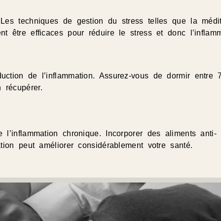
 Les techniques de gestion du stress telles que la médit
t être efficaces pour réduire le stress et donc l’inflamm
duction de l’inflammation. Assurez-vous de dormir entre 
 récupérer.
e l’inflammation chronique. Incorporer des aliments anti-
ation peut améliorer considérablement votre santé.