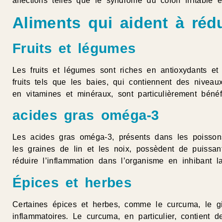
affections telles que le syndrome du côlon irritable 
Aliments qui aident à rédu
Fruits et légumes
Les fruits et légumes sont riches en antioxydants et
fruits tels que les baies, qui contiennent des niveau
en vitamines et minéraux, sont particulièrement bénéf
acides gras oméga-3
Les acides gras oméga-3, présents dans les poisso
les graines de lin et les noix, possèdent de puissant
réduire l’inflammation dans l’organisme en inhibant l
Épices et herbes
Certaines épices et herbes, comme le curcuma, le gin
inflammatoires. Le curcuma, en particulier, contient