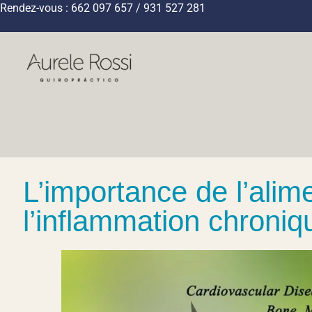
Rendez-vous : 662 097 657 / 931 527 281
L’importance de l’alim
l’inflammation chroniq