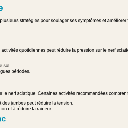
e
te plusieurs stratégies pour soulager ses symptômes et améliorer 
activités quotidiennes peut réduire la pression sur le nerf sciat
e sol.
ngues périodes.
r le nerf sciatique. Certaines activités recommandées comprenn
 des jambes peut réduire la tension.
ion et à réduire la raideur.
nc