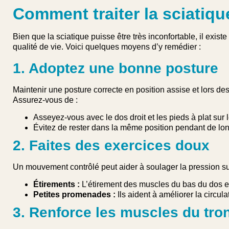
Comment traiter la sciatiqu
Bien que la sciatique puisse être très inconfortable, il exis
qualité de vie. Voici quelques moyens d’y remédier :
1. Adoptez une bonne posture
Maintenir une posture correcte en position assise et lors des 
Assurez-vous de :
Asseyez-vous avec le dos droit et les pieds à plat sur l
Évitez de rester dans la même position pendant de lo
2. Faites des exercices doux
Un mouvement contrôlé peut aider à soulager la pression su
Étirements :
L’étirement des muscles du bas du dos et
Petites promenades :
Ils aident à améliorer la circulat
3. Renforce les muscles du tro