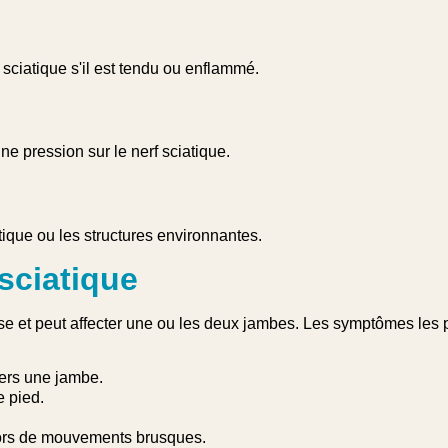
f sciatique s'il est tendu ou enflammé.
ne pression sur le nerf sciatique.
ique ou les structures environnantes.
sciatique
nse et peut affecter une ou les deux jambes. Les symptômes les 
ers une jambe.
 pied.
lors de mouvements brusques.