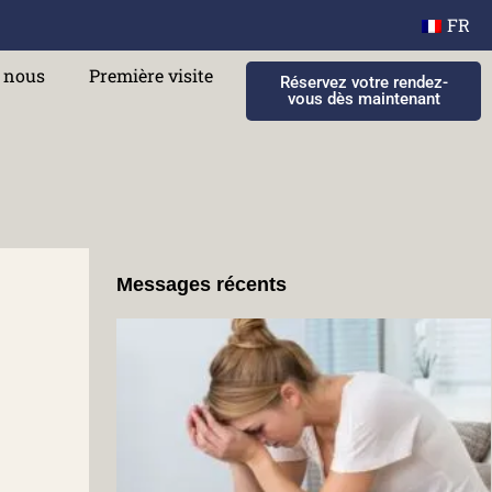
FR
e nous
Première visite
Réservez votre rendez-
vous dès maintenant
Messages récents