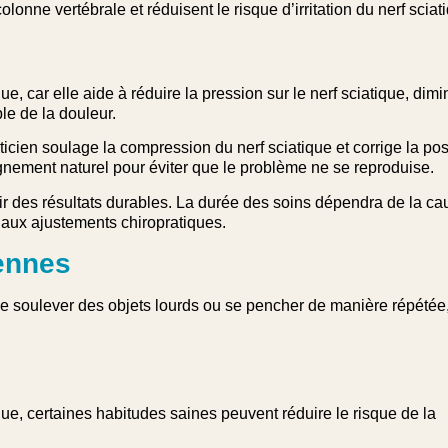
nne vertébrale et réduisent le risque d’irritation du nerf sciat
ue, car elle aide à réduire la pression sur le nerf sciatique, dim
ble de la douleur.
icien soulage la compression du nerf sciatique et corrige la pos
gnement naturel pour éviter que le problème ne se reproduise.
ir des résultats durables. La durée des soins dépendra de la ca
s aux ajustements chiropratiques.
iennes
 soulever des objets lourds ou se pencher de manière répétée,
ique, certaines habitudes saines peuvent réduire le risque de la