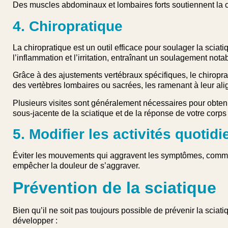
Des muscles abdominaux et lombaires forts soutiennent la colo
4. Chiropratique
La chiropratique est un outil efficace pour soulager la sciatiq
l’inflammation et l’irritation, entraînant un soulagement nota
Grâce à des ajustements vertébraux spécifiques, le chiroprat
des vertèbres lombaires ou sacrées, les ramenant à leur ali
Plusieurs visites sont généralement nécessaires pour obten
sous-jacente de la sciatique et de la réponse de votre corp
5. Modifier les activités quotid
Éviter les mouvements qui aggravent les symptômes, comme
empêcher la douleur de s’aggraver.
Prévention de la sciatique
Bien qu’il ne soit pas toujours possible de prévenir la sciat
développer :