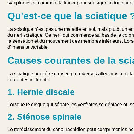
symptômes et comment la traiter pour soulager la douleur et 
Qu'est-ce que la sciatique 
La sciatique n’est pas une maladie en soi, mais plutôt un 
du nerf sciatique. Ce nerf, qui commence au bas de la colo
la sensation et du mouvement des membres inférieurs. Lorsq
d’intensité variable.
Causes courantes de la sci
La sciatique peut être causée par diverses affections affect
courantes incluent :
1. Hernie discale
Lorsque le disque qui sépare les vertèbres se déplace ou se 
2. Sténose spinale
Le rétrécissement du canal rachidien peut comprimer les nerf