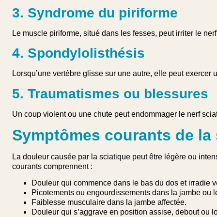
3. Syndrome du piriforme
Le muscle piriforme, situé dans les fesses, peut irriter le ner
4. Spondylolisthésis
Lorsqu’une vertèbre glisse sur une autre, elle peut exercer u
5. Traumatismes ou blessures
Un coup violent ou une chute peut endommager le nerf sciat
Symptômes courants de la 
La douleur causée par la sciatique peut être légère ou inte
courants comprennent :
Douleur qui commence dans le bas du dos et irradie v
Picotements ou engourdissements dans la jambe ou le
Faiblesse musculaire dans la jambe affectée.
Douleur qui s’aggrave en position assise, debout ou 