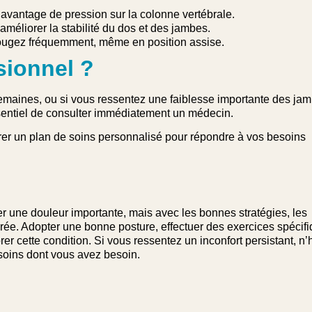
avantage de pression sur la colonne vertébrale.
méliorer la stabilité du dos et des jambes.
bougez fréquemment, même en position assise.
sionnel ?
semaines, ou si vous ressentez une faiblesse importante des ja
essentiel de consulter immédiatement un médecin.
borer un plan de soins personnalisé pour répondre à vos besoins
ser une douleur importante, mais avec les bonnes stratégies, les
rée. Adopter une bonne posture, effectuer des exercices spécifi
er cette condition. Si vous ressentez un inconfort persistant, n’
 soins dont vous avez besoin.