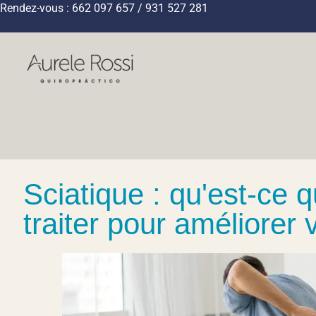
Rendez-vous : 662 097 657 / 931 527 281
Sciatique : qu'est-ce 
traiter pour améliorer 