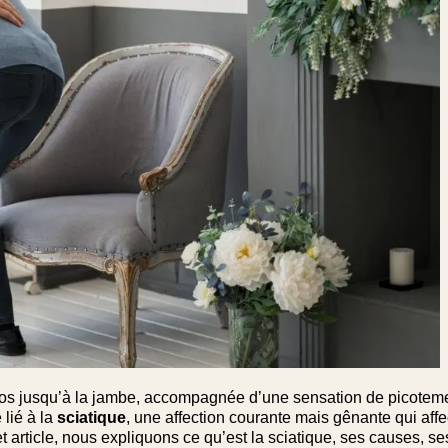
 dos jusqu’à la jambe, accompagnée d’une sensation de picotem
 lié à la
sciatique
, une affection courante mais gênante qui affe
et article, nous expliquons ce qu’est la sciatique, ses causes, se