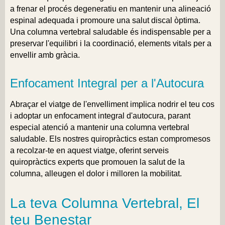
a frenar el procés degeneratiu en mantenir una alineació
espinal adequada i promoure una salut discal òptima.
Una columna vertebral saludable és indispensable per a
preservar l'equilibri i la coordinació, elements vitals per a
envellir amb gràcia.
Enfocament Integral per a l'Autocura
Abraçar el viatge de l'envelliment implica nodrir el teu cos
i adoptar un enfocament integral d'autocura, parant
especial atenció a mantenir una columna vertebral
saludable. Els nostres quiropràctics estan compromesos
a recolzar-te en aquest viatge, oferint serveis
quiropràctics experts que promouen la salut de la
columna, alleugen el dolor i milloren la mobilitat.
La teva Columna Vertebral, El
teu Benestar