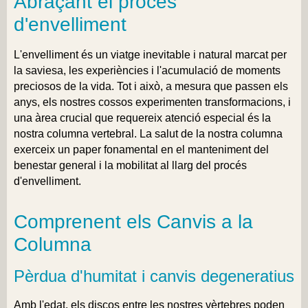
Abraçant el procés
d'envelliment
L'envelliment és un viatge inevitable i natural marcat per
la saviesa, les experiències i l'acumulació de moments
preciosos de la vida. Tot i això, a mesura que passen els
anys, els nostres cossos experimenten transformacions, i
una àrea crucial que requereix atenció especial és la
nostra columna vertebral. La salut de la nostra columna
exerceix un paper fonamental en el manteniment del
benestar general i la mobilitat al llarg del procés
d'envelliment.
Comprenent els Canvis a la
Columna
Pèrdua d'humitat i canvis degeneratius
Amb l'edat, els discos entre les nostres vèrtebres poden