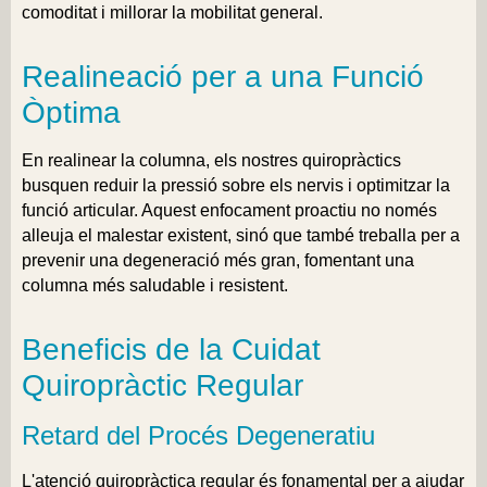
comoditat i millorar la mobilitat general.
Realineació per a una Funció
Òptima
En realinear la columna, els nostres quiropràctics
busquen reduir la pressió sobre els nervis i optimitzar la
funció articular. Aquest enfocament proactiu no només
alleuja el malestar existent, sinó que també treballa per a
prevenir una degeneració més gran, fomentant una
columna més saludable i resistent.
Beneficis de la Cuidat
Quiropràctic Regular
Retard del Procés Degeneratiu
L'atenció quiropràctica regular és fonamental per a ajudar