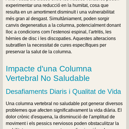
experimentar una reducció en la humitat, cosa que
resulta en un amortiment disminuït i una vulnerabilitat
més gran al desgast. Simultàniament, poden sorgir
canvis degeneratius a la columna, potencialment donant
lloc a condicions com l'estenosi espinal, l'artritis, les
hèrnies de disc i les discopaties. Aquestes alteracions
subratllen la necessitat de cures específiques per
preservar la salut de la columna.
Impacte d'una Columna
Vertebral No Saludable
Desafiaments Diaris i Qualitat de Vida
Una columna vertebral no saludable pot generar diversos
problemes que afecten significativament la vida diària. El
dolor crònic d'esquena, la disminució de l'amplitud de
moviment i els pessics nerviosos poden obstaculitzar la