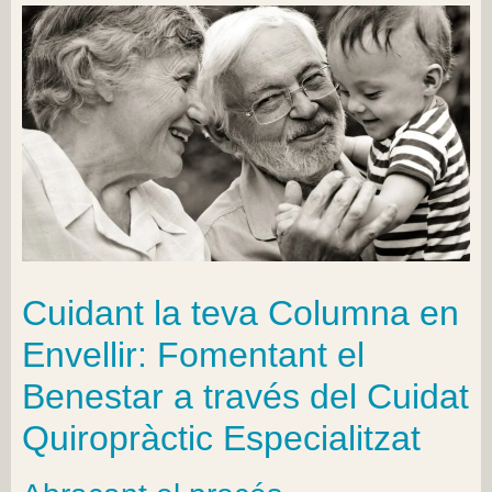
Cuidant la teva Columna en
Envellir: Fomentant el
Benestar a través del Cuidat
Quiropràctic Especialitzat