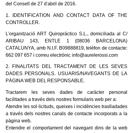
del Consell de 27 d'abril de 2016.
1. IDENTIFICATION AND CONTACT DATA OF THE
CONTROLLER.
L'organització ART Quiropráctico S.L., domiciliada al C/
ARIBAU 143, ENTLE 1 (08036 BARCELONA)
CATALUNYA, amb N.I.F. B09888819, telèfon de contacte:
662 097 657 i correu electrònic info@aurelerossi.com
2. FINALITATS DEL TRACTAMENT DE LES SEVES
DADES PERSONALS. USUARIS/NAVEGANTS DE LA
PÀGINA WEB DEL RESPONSABLE.
Tractarem les seves dades de caràcter personal
facilitades a través dels nostres formularis web per a:
Atendre les sol·licituds, queixes i incidències traslladades
a través dels nostres canals de contacte incorporats a la
pàgina web.
Entendre el comportament del navegant dins de la web