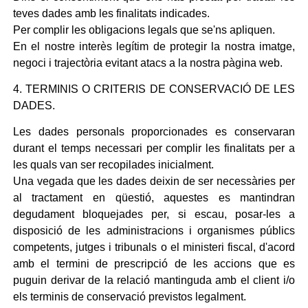
teves dades amb les finalitats indicades.
Per complir les obligacions legals que se'ns apliquen.
En el nostre interès legítim de protegir la nostra imatge,
negoci i trajectòria evitant atacs a la nostra pàgina web.
4. TERMINIS O CRITERIS DE CONSERVACIÓ DE LES
DADES.
Les dades personals proporcionades es conservaran
durant el temps necessari per complir les finalitats per a
les quals van ser recopilades inicialment.
Una vegada que les dades deixin de ser necessàries per
al tractament en qüestió, aquestes es mantindran
degudament bloquejades per, si escau, posar-les a
disposició de les administracions i organismes públics
competents, jutges i tribunals o el ministeri fiscal, d'acord
amb el termini de prescripció de les accions que es
puguin derivar de la relació mantinguda amb el client i/o
els terminis de conservació previstos legalment.