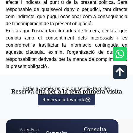
efecte i indicats al punt u de la present política. Serà
responsable de qualsevol dany o perjudici, tant directe
com indirecte, que pugui ocasionar com a conseqüència
de l'incompliment de la present obligació.
En cas que l'usuari faciliti dades de tercers, declara que
compta amb el consentiment dels interessats i es
compromet a traslladar la informació continguda en
aquesta clàusula, eximint l'organització de qualsevol
responsabilitat derivada per la manca de compliment de
la present obligació .
Estàs a només un clic de sentir-te millor
Reserva cita per a la teva primera visita
Reserva la teva cita
Consulta