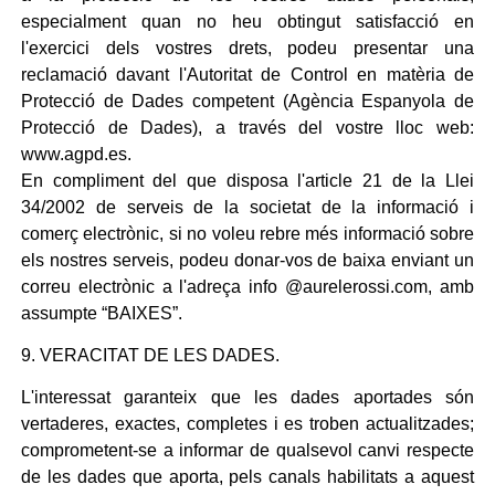
especialment quan no heu obtingut satisfacció en
l'exercici dels vostres drets, podeu presentar una
reclamació davant l'Autoritat de Control en matèria de
Protecció de Dades competent (Agència Espanyola de
Protecció de Dades), a través del vostre lloc web:
www.agpd.es.
En compliment del que disposa l'article 21 de la Llei
34/2002 de serveis de la societat de la informació i
comerç electrònic, si no voleu rebre més informació sobre
els nostres serveis, podeu donar-vos de baixa enviant un
correu electrònic a l'adreça info @aurelerossi.com, amb
assumpte “BAIXES”.
9. VERACITAT DE LES DADES.
L'interessat garanteix que les dades aportades són
vertaderes, exactes, completes i es troben actualitzades;
comprometent-se a informar de qualsevol canvi respecte
de les dades que aporta, pels canals habilitats a aquest