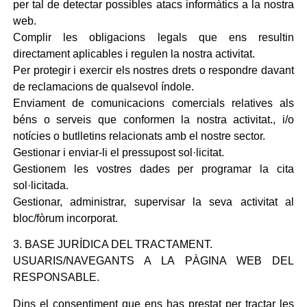
per tal de detectar possibles atacs informàtics a la nostra
web.
Complir les obligacions legals que ens resultin
directament aplicables i regulen la nostra activitat.
Per protegir i exercir els nostres drets o respondre davant
de reclamacions de qualsevol índole.
Enviament de comunicacions comercials relatives als
béns o serveis que conformen la nostra activitat., i/o
notícies o butlletins relacionats amb el nostre sector.
Gestionar i enviar-li el pressupost sol·licitat.
Gestionem les vostres dades per programar la cita
sol·licitada.
Gestionar, administrar, supervisar la seva activitat al
bloc/fòrum incorporat.
3. BASE JURÍDICA DEL TRACTAMENT.
USUARIS/NAVEGANTS A LA PÀGINA WEB DEL
RESPONSABLE.
Dins el consentiment que ens has prestat per tractar les