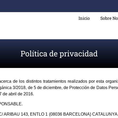
Inicio
Sobre No
Política de privacidad
s acerca de los distintos tratamientos realizados por esta org
gánica 3/2018, de 5 de diciembre, de Protección de Datos Perso
 de abril de 2016.
SPONSABLE.
 la C/ ARIBAU 143, ENTLO 1 (08036 BARCELONA) CATALUNYA, co