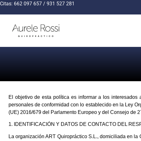
Citas: 662 097 657 / 931 527 281
El objetivo de esta política es informar a los interesado
personales de conformidad con lo establecido en la Ley Or
(UE) 2016/679 del Parlamento Europeo y del Consejo de 27
1. IDENTIFICACIÓN Y DATOS DE CONTACTO DEL RE
La organización ART Quiropráctico S.L., domiciliada en