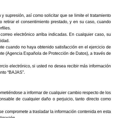
y supresión, así como solicitar que se limite el tratamiento
o retirar el consentimiento prestado, y en su caso, cuando
files.
o correo electrónico arriba indicadas. En cualquier caso, su
tidad.
te cuando no haya obtenido satisfacción en el ejercicio de
te (Agencia Española de Protección de Datos), a través de
rcio electrónico, si usted no desea recibir más información
unto “BAJAS”.
ometiéndose a informar de cualquier cambio respecto de los
ponsable de cualquier daño o perjuicio, tanto directo como
y se compromete a trasladar la información contenida en esta
ligación.