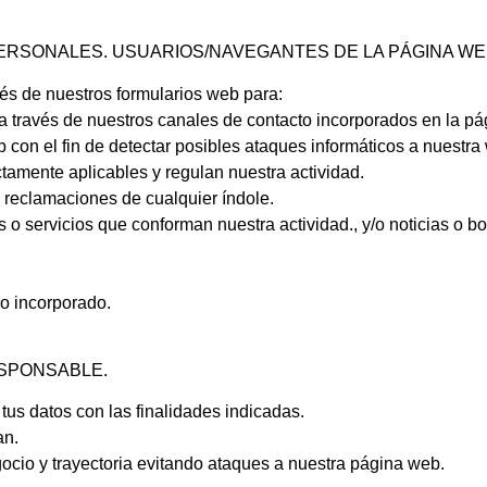
 PERSONALES. USUARIOS/NAVEGANTES DE LA PÁGINA W
vés de nuestros formularios web para:
 a través de nuestros canales de contacto incorporados en la p
con el fin de detectar posibles ataques informáticos a nuestra
tamente aplicables y regulan nuestra actividad.
 reclamaciones de cualquier índole.
o servicios que conforman nuestra actividad., y/o noticias o bo
ro incorporado.
ESPONSABLE.
tus datos con las finalidades indicadas.
an.
gocio y trayectoria evitando ataques a nuestra página web.