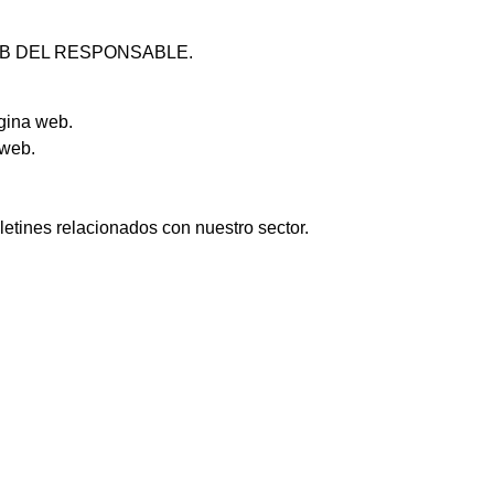
EB DEL RESPONSABLE.
ágina web.
 web.
letines relacionados con nuestro sector.