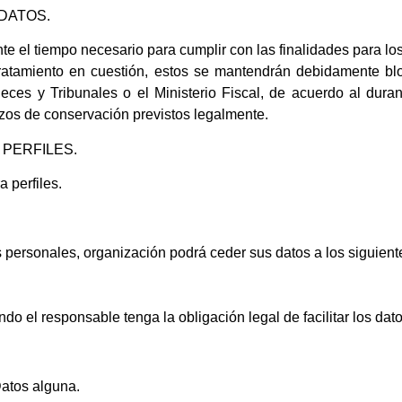
DATOS.
 el tiempo necesario para cumplir con las finalidades para los
ratamiento en cuestión, estos se mantendrán debidamente bl
ces y Tribunales o el Ministerio Fiscal, de acuerdo al duran
lazos de conservación previstos legalmente.
 PERFILES.
 perfiles.
 personales, organización podrá ceder sus datos a los siguiente
o el responsable tenga la obligación legal de facilitar los dat
Datos alguna.