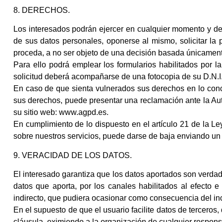
8. DERECHOS.
Los interesados podrán ejercer en cualquier momento y de fo
de sus datos personales, oponerse al mismo, solicitar la 
proceda, a no ser objeto de una decisión basada únicamente
Para ello podrá emplear los formularios habilitados por la 
solicitud deberá acompañarse de una fotocopia de su D.N.I. 
En caso de que sienta vulnerados sus derechos en lo conce
sus derechos, puede presentar una reclamación ante la Au
su sitio web: www.agpd.es.
En cumplimiento de lo dispuesto en el artículo 21 de la Le
sobre nuestros servicios, puede darse de baja enviando un 
9. VERACIDAD DE LOS DATOS.
El interesado garantiza que los datos aportados son verda
datos que aporta, por los canales habilitados al efecto e
indirecto, que pudiera ocasionar como consecuencia del in
En el supuesto de que el usuario facilite datos de terceros
cláusula, eximiendo a la organización de cualquier responsa