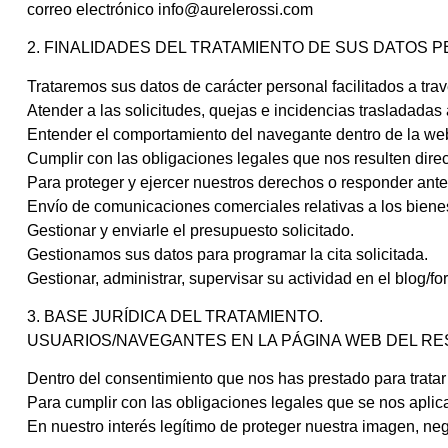
correo electrónico info@aurelerossi.com
2. FINALIDADES DEL TRATAMIENTO DE SUS DATOS
Trataremos sus datos de carácter personal facilitados a tra
Atender a las solicitudes, quejas e incidencias trasladadas
Entender el comportamiento del navegante dentro de la web 
Cumplir con las obligaciones legales que nos resulten direc
Para proteger y ejercer nuestros derechos o responder ante
Envío de comunicaciones comerciales relativas a los bienes 
Gestionar y enviarle el presupuesto solicitado.
Gestionamos sus datos para programar la cita solicitada.
Gestionar, administrar, supervisar su actividad en el blog/fo
3. BASE JURÍDICA DEL TRATAMIENTO.
USUARIOS/NAVEGANTES EN LA PÁGINA WEB DEL R
Dentro del consentimiento que nos has prestado para tratar 
Para cumplir con las obligaciones legales que se nos aplic
En nuestro interés legítimo de proteger nuestra imagen, ne