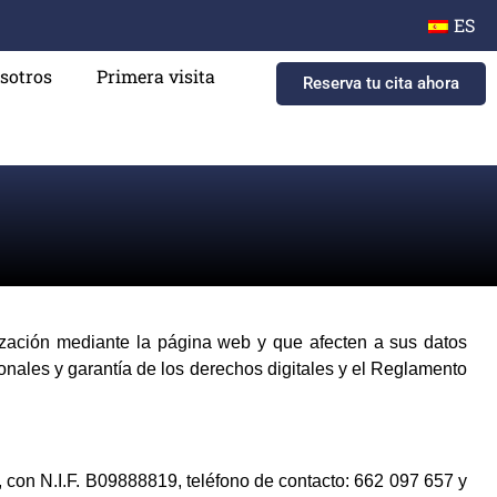
ES
sotros
Primera visita
Reserva tu cita ahora
anización mediante la página web y que afecten a sus datos
nales y garantía de los derechos digitales y el Reglamento
n N.I.F. B09888819, teléfono de contacto: 662 097 657 y