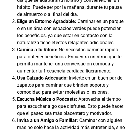
día que se adapte a tu horario y conviértelo en un
hábito. Puede ser por la mañana, durante tu pausa
de almuerzo o al final del día.
Elige un Entorno Agradable:
Caminar en un parque
o en un área con espacios verdes puede potenciar
los beneficios, ya que estar en contacto con la
naturaleza tiene efectos relajantes adicionales.
Camina a tu Ritmo:
No necesitas caminar rápido
para obtener beneficios. Encuentra un ritmo que te
permita mantener una conversación cómoda y
aumentar tu frecuencia cardíaca ligeramente.
Usa Calzado Adecuado:
Invierte en un buen par de
zapatos para caminar que brinden soporte y
comodidad para evitar molestias o lesiones.
Escucha Música o Podcasts:
Aprovecha el tiempo
para escuchar algo que disfrutes. Esto puede hacer
que el paseo sea más placentero y motivador.
Invita a un Amigo o Familiar:
Caminar con alguien
más no solo hace la actividad más entretenida, sino