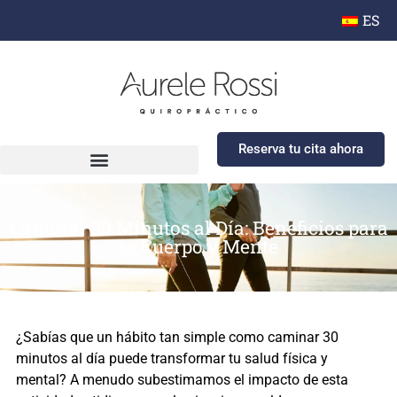
ES
Reserva tu cita ahora
Caminar 30 Minutos al Día: Beneficios para
tu Cuerpo y Mente
¿Sabías que un hábito tan simple como caminar 30
minutos al día puede transformar tu salud física y
mental? A menudo subestimamos el impacto de esta