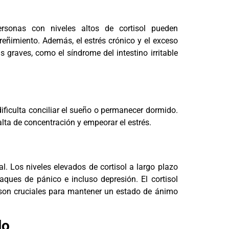
ersonas con niveles altos de cortisol pueden
eñimiento. Además, el estrés crónico y el exceso
 graves, como el síndrome del intestino irritable
 dificulta conciliar el sueño o permanecer dormido.
alta de concentración y empeorar el estrés.
al. Los niveles elevados de cortisol a largo plazo
aques de pánico e incluso depresión. El cortisol
 son cruciales para mantener un estado de ánimo
lo