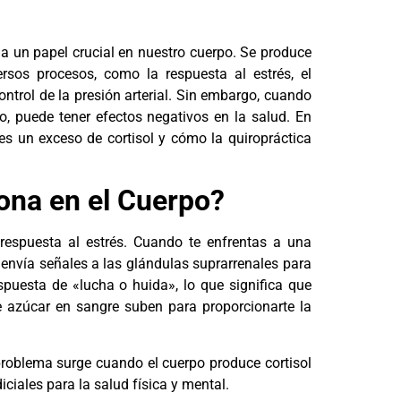
a un papel crucial en nuestro cuerpo. Se produce
rsos procesos, como la respuesta al estrés, el
ontrol de la presión arterial. Sin embargo, cuando
o, puede tener efectos negativos en la salud. En
es un exceso de cortisol y cómo la quiropráctica
ona en el Cuerpo?
respuesta al estrés. Cuando te enfrentas a una
, envía señales a las glándulas suprarrenales para
espuesta de «lucha o huida», lo que significa que
de azúcar en sangre suben para proporcionarte la
l problema surge cuando el cuerpo produce cortisol
ciales para la salud física y mental.