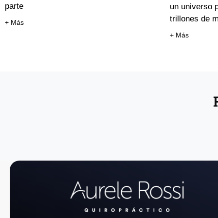
parte
un universo p
trillones de
+ Más
+ Más