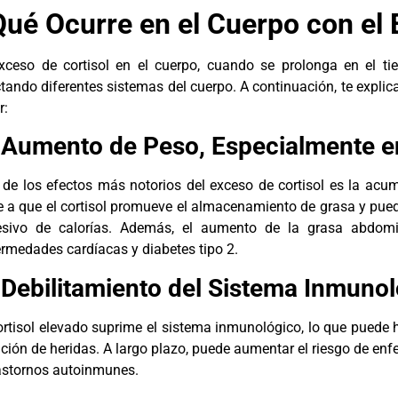
ué Ocurre en el Cuerpo con el 
exceso de cortisol en el cuerpo, cuando se prolonga en el t
tando diferentes sistemas del cuerpo. A continuación, te expli
r:
 Aumento de Peso, Especialmente 
de los efectos más notorios del exceso de cortisol es la acu
 a que el cortisol promueve el almacenamiento de grasa y pued
esivo de calorías. Además, el aumento de la grasa abdomi
rmedades cardíacas y diabetes tipo 2.
 Debilitamiento del Sistema Inmuno
ortisol elevado suprime el sistema inmunológico, lo que puede h
ción de heridas. A largo plazo, puede aumentar el riesgo de en
astornos autoinmunes.