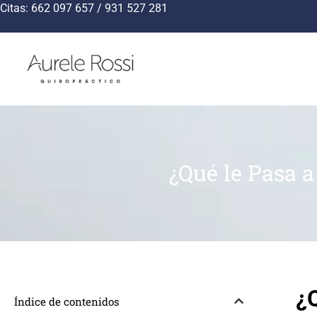
Citas: 662 097 657 / 931 527 281
¿Qué le Pasa 
¿
Índice de contenidos