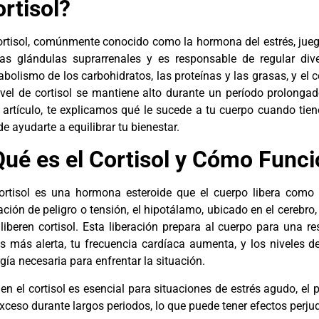
rtisol?
ortisol, comúnmente conocido como la hormona del estrés, jueg
as glándulas suprarrenales y es responsable de regular dive
bolismo de los carbohidratos, las proteínas y las grasas, y el c
ivel de cortisol se mantiene alto durante un período prolongad
 artículo, te explicamos qué le sucede a tu cuerpo cuando tien
e ayudarte a equilibrar tu bienestar.
ué es el Cortisol y Cómo Funci
ortisol es una hormona esteroide que el cuerpo libera como 
ación de peligro o tensión, el hipotálamo, ubicado en el cerebro
liberen cortisol. Esta liberación prepara al cuerpo para una r
s más alerta, tu frecuencia cardíaca aumenta, y los niveles 
gía necesaria para enfrentar la situación.
ien el cortisol es esencial para situaciones de estrés agudo, e
xceso durante largos periodos, lo que puede tener efectos perjudi