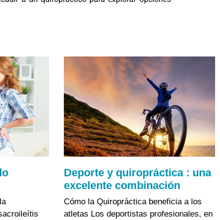
do
Deporte y quiropráctica : una
excelente combinación
la
Cómo la Quiropráctica beneficia a los
acroileítis
atletas Los deportistas profesionales, en