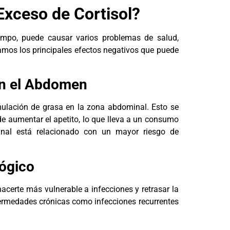
Exceso de Cortisol?
iempo, puede causar varios problemas de salud,
camos los principales efectos negativos que puede
en el Abdomen
mulación de grasa en la zona abdominal. Esto se
e aumentar el apetito, lo que lleva a un consumo
nal está relacionado con un mayor riesgo de
lógico
acerte más vulnerable a infecciones y retrasar la
fermedades crónicas como infecciones recurrentes