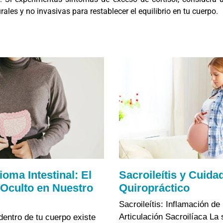
rales y no invasivas para restablecer el equilibrio en tu cuerpo.
ioma Intestinal: El
Sacroileítis y Cuida
Oculto en Nuestro
Quiropráctico
Sacroileítis: Inflamación de 
Articulación Sacroilíaca La s
dentro de tu cuerpo existe