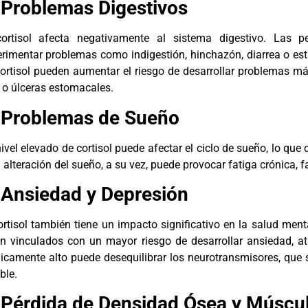
 Problemas Digestivos
cortisol afecta negativamente al sistema digestivo. Las p
rimentar problemas como indigestión, hinchazón, diarrea o estr
ortisol pueden aumentar el riesgo de desarrollar problemas más
) o úlceras estomacales.
 Problemas de Sueño
ivel elevado de cortisol puede afectar el ciclo de sueño, lo que
 alteración del sueño, a su vez, puede provocar fatiga crónica, f
 Ansiedad y Depresión
ortisol también tiene un impacto significativo en la salud ment
n vinculados con un mayor riesgo de desarrollar ansiedad, at
icamente alto puede desequilibrar los neurotransmisores, que
ble.
 Pérdida de Densidad Ósea y Múscu