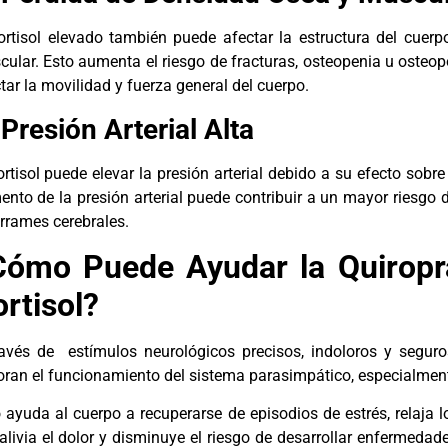
ortisol elevado también puede afectar la estructura del cuer
ular. Esto aumenta el riesgo de fracturas, osteopenia u osteop
tar la movilidad y fuerza general del cuerpo.
 Presión Arterial Alta
ortisol puede elevar la presión arterial debido a su efecto sobr
nto de la presión arterial puede contribuir a un mayor riesgo
rrames cerebrales.
Cómo Puede Ayudar la Quiroprá
rtisol?
avés de estímulos neurológicos precisos, indoloros y seguros
ran el funcionamiento del sistema parasimpático, especialmente
 ayuda al cuerpo a recuperarse de episodios de estrés, relaja 
alivia el dolor y disminuye el riesgo de desarrollar enfermedade