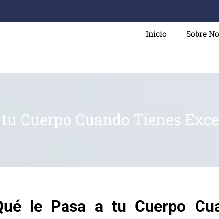
Inicio
Sobre No
a tu Cuerpo Cuando Tienes Exces
Qué le Pasa a tu Cuerpo Cu