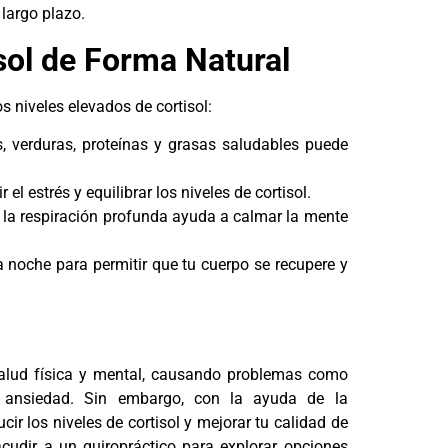
largo plazo.
sol de Forma Natural
s niveles elevados de cortisol:
s, verduras, proteínas y grasas saludables puede
l estrés y equilibrar los niveles de cortisol.
y la respiración profunda ayuda a calmar la mente
 noche para permitir que tu cuerpo se recupere y
 salud física y mental, causando problemas como
y ansiedad. Sin embargo, con la ayuda de la
cir los niveles de cortisol y mejorar tu calidad de
acudir a un quiropráctico para explorar opciones