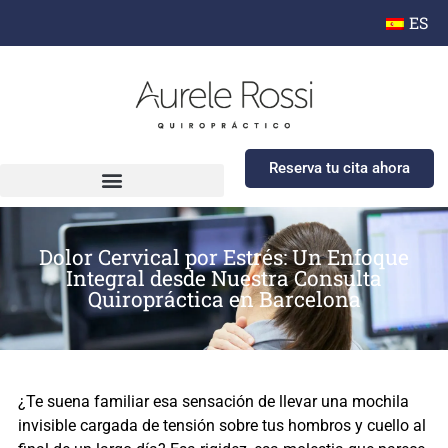
ES
Reserva tu cita ahora
Dolor Cervical por Estrés: Un Enfoque
Integral desde Nuestra Consulta
Quiropráctica en Barcelona
¿Te suena familiar esa sensación de llevar una mochila
invisible cargada de tensión sobre tus hombros y cuello al