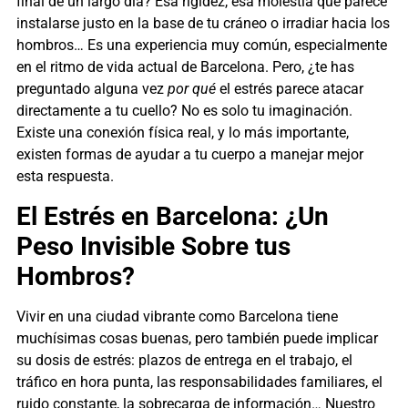
final de un largo día? Esa rigidez, esa molestia que parece
instalarse justo en la base de tu cráneo o irradiar hacia los
hombros… Es una experiencia muy común, especialmente
en el ritmo de vida actual de Barcelona. Pero, ¿te has
preguntado alguna vez
por qué
el estrés parece atacar
directamente a tu cuello? No es solo tu imaginación.
Existe una conexión física real, y lo más importante,
existen formas de ayudar a tu cuerpo a manejar mejor
esta respuesta.
El Estrés en Barcelona: ¿Un
Peso Invisible Sobre tus
Hombros?
Vivir en una ciudad vibrante como Barcelona tiene
muchísimas cosas buenas, pero también puede implicar
su dosis de estrés: plazos de entrega en el trabajo, el
tráfico en hora punta, las responsabilidades familiares, el
ruido constante, la sobrecarga de información… Nuestro