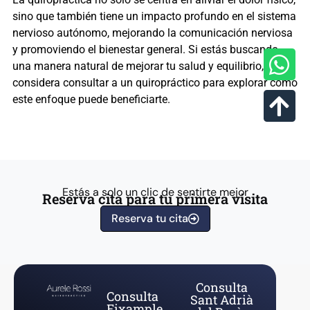
sino que también tiene un impacto profundo en el sistema
nervioso autónomo, mejorando la comunicación nerviosa
y promoviendo el bienestar general. Si estás buscando
una manera natural de mejorar tu salud y equilibrio,
considera consultar a un quiropráctico para explorar cómo
este enfoque puede beneficiarte.
Estás a solo un clic de sentirte mejor
Reserva cita para tu primera visita
Reserva tu cita
Consulta
Consulta
Sant Adrià
Eixample