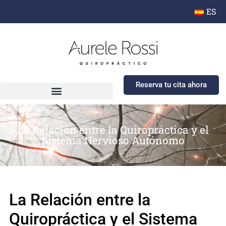
ES
Reserva tu cita ahora
La Relación entre la Quiropráctica y el
Sistema Nervioso Autónomo
La Relación entre la
Quiropráctica y el Sistema