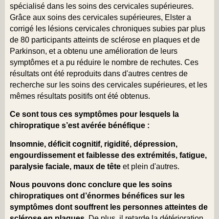
spécialisé dans les soins des cervicales supérieures.
Grâce aux soins des cervicales supérieures, Elster a
corrigé les lésions cervicales chroniques subies par plus
de 80 participants atteints de sclérose en plaques et de
Parkinson, et a obtenu une amélioration de leurs
symptômes et a pu réduire le nombre de rechutes. Ces
résultats ont été reproduits dans d'autres centres de
recherche sur les soins des cervicales supérieures, et les
mêmes résultats positifs ont été obtenus.
Ce sont tous ces symptômes pour lesquels la
chiropratique s’est avérée bénéfique :
Insomnie, déficit cognitif, rigidité, dépression,
engourdissement et faiblesse des extrémités, fatigue,
paralysie faciale, maux de tête
et plein d'autres.
Nous pouvons donc conclure que les soins
chiropratiques ont d’énormes bénéfices sur les
symptômes dont souffrent les personnes atteintes de
sclérose en plaques
. De plus, il retarde la détérioration