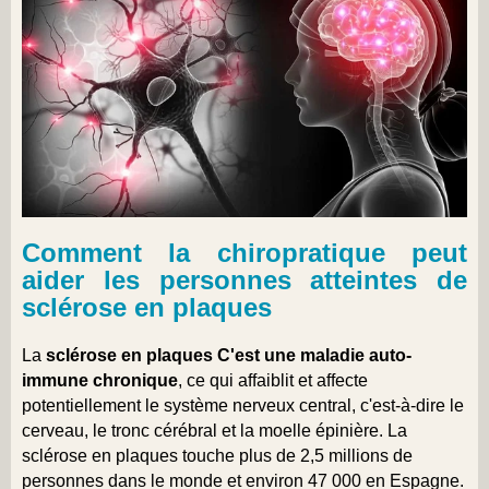
Comment la chiropratique peut
aider les personnes atteintes de
sclérose en plaques
La
sclérose en plaques
C'est une maladie auto-
immune chronique
, ce qui affaiblit et affecte
potentiellement le système nerveux central, c'est-à-dire le
cerveau, le tronc cérébral et la moelle épinière. La
sclérose en plaques touche plus de 2,5 millions de
personnes dans le monde et environ 47 000 en Espagne.