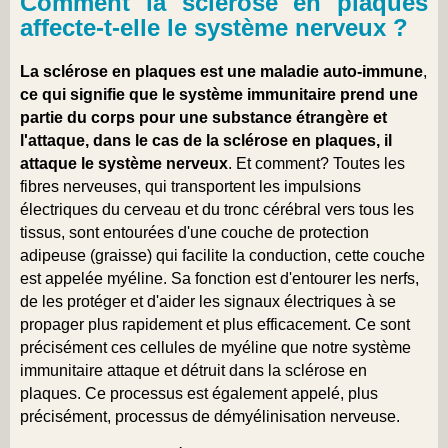
Comment la sclérose en plaques
affecte-t-elle le système nerveux ?
La sclérose en plaques est une maladie auto-immune
,
ce qui signifie que le système immunitaire prend une
partie du corps pour une substance étrangère et
l'attaque, dans le cas de la sclérose en plaques, il
attaque le système nerveux
. Et comment? Toutes les
fibres nerveuses, qui transportent les impulsions
électriques du cerveau et du tronc cérébral vers tous les
tissus, sont entourées d'une couche de protection
adipeuse (graisse) qui facilite la conduction, cette couche
est appelée myéline. Sa fonction est d'entourer les nerfs,
de les protéger et d'aider les signaux électriques à se
propager plus rapidement et plus efficacement. Ce sont
précisément ces cellules de myéline que notre système
immunitaire attaque et détruit dans la sclérose en
plaques. Ce processus est également appelé, plus
précisément, processus de démyélinisation nerveuse.