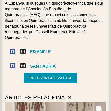
A Espanya, si busques un quiropràctic verifica que sigui
membre de l'
Asociación Española de
Quiropráctica
(AEQ), que reuneix exclusivament els
llicenciats en Quiropràctica amb títol universitari expedit
per alguna de les universitats de Quiropràctica
reconegudes pel Consell Europeu d'Educació
Quiropràctica.
EIXAMPLE
SANT ADRIÀ
RESERVA LA TEVA CITA
ARTICLES RELACIONATS