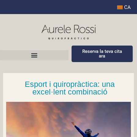
CA
Reserva la teva cita
ara
Esport i quiropràctica: una
excel·lent combinació