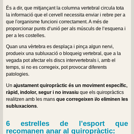
És a dir, que mitjançant la columna vertebral circula tota
la informació que el cervell necessita enviar i rebre per a
que l'organisme funcioni correctament. A més de
proporcionar punts dʻunió per als músculs de lʻesquena i
per a les costelles.
Quan una vèrtebra es desplaça i pinça algun nervi,
produeix una subluxació o bloqueig vertebral, que a la
vegada pot afectar els discs intervertebrals i, amb el
temps, si no es corregeix, pot provocar diferents
patologies.
Un
ajustament quiropràctic és un moviment específic,
ràpid, indolor, segur i no invasiu
que els quiropràctics
realitzen amb les mans
que corregeixen i/o eliminen les
subluxacions
.
6 estrelles de l'esport que
recomanen anar al quiropràctic: