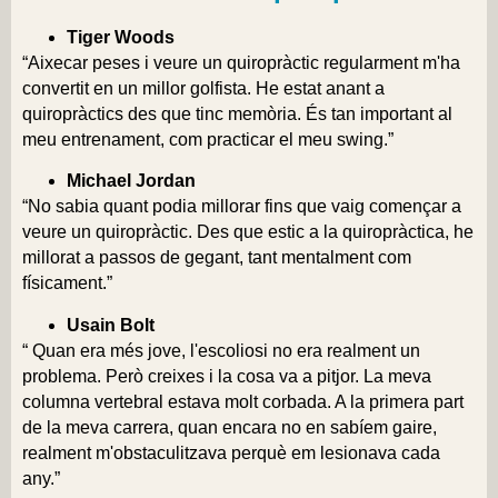
Tiger Woods
“Aixecar peses i veure un quiropràctic regularment m'ha
convertit en un millor golfista. He estat anant a
quiropràctics des que tinc memòria. És tan important al
meu entrenament, com practicar el meu swing.”
Michael Jordan
“No sabia quant podia millorar fins que vaig començar a
veure un quiropràctic. Des que estic a la quiropràctica, he
millorat a passos de gegant, tant mentalment com
físicament.”
Usain Bolt
“ Quan era més jove, l'escoliosi no era realment un
problema. Però creixes i la cosa va a pitjor. La meva
columna vertebral estava molt corbada. A la primera part
de la meva carrera, quan encara no en sabíem gaire,
realment m'obstaculitzava perquè em lesionava cada
any.”