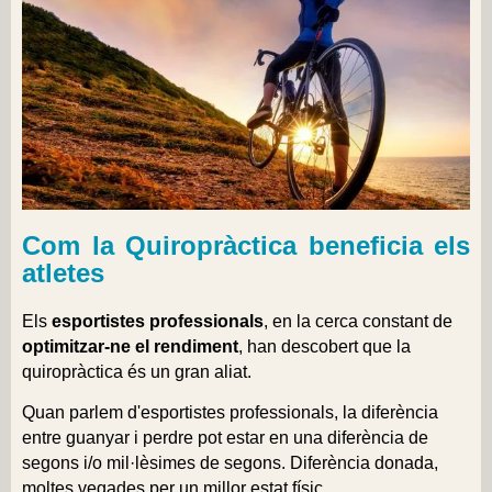
Com la Quiropràctica beneficia els
atletes
Els
esportistes professionals
, en la cerca constant de
optimitzar-ne el rendiment
, han descobert que la
quiropràctica
és un gran aliat.
Quan parlem d'esportistes professionals, la diferència
entre guanyar i perdre pot estar en una diferència de
segons i/o mil·lèsimes de segons. Diferència donada,
moltes vegades per un millor estat físic.