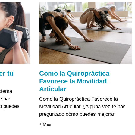
er tu
Cómo la Quiropráctica
Favorece la Movilidad
Articular
istema
e has
Cómo la Quiropráctica Favorece la
o puedes
Movilidad Articular ¿Alguna vez te has
preguntado cómo puedes mejorar
+ Más