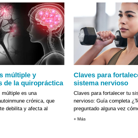
s múltiple y
Claves para fortalec
s de la quiropráctica
sistema nervioso
 múltiple es una
Claves para fortalecer tu s
utoinmune crónica, que
nervioso: Guía completa ¿T
e debilita y afecta al
preguntado alguna vez cóm
+ Más