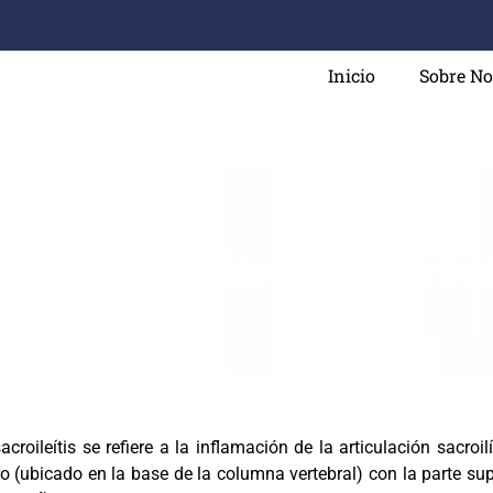
Inicio
Sobre No
croileítis y Cuidado Quiropráct
acroileítis se refiere a la inflamación de la articulación sacro
o (ubicado en la base de la columna vertebral) con la parte supe