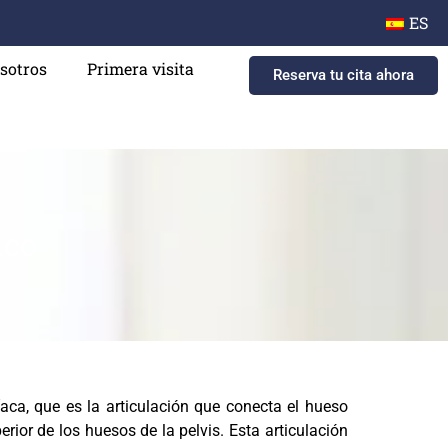
ES
sotros
Primera visita
Reserva tu cita ahora
ico
ilíaca, que es la articulación que conecta el hueso
rior de los huesos de la pelvis. Esta articulación