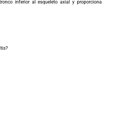
onco inferior al esqueleto axial y proporciona
tis?