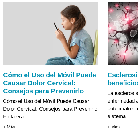
Cómo el Uso del Móvil Puede
Esclerosi
Causar Dolor Cervical:
beneficio
Consejos para Prevenirlo
La esclerosis
enfermedad a
Cómo el Uso del Móvil Puede Causar
potencialment
Dolor Cervical: Consejos para Prevenirlo
sistema
En la era
+ Más
+ Más