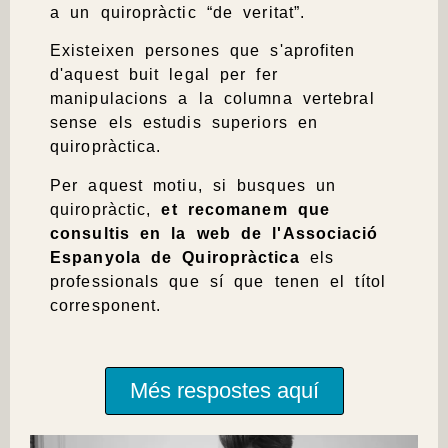
a un quiropràctic “de veritat”.
Existeixen persones que s'aprofiten
d'aquest buit legal per fer
manipulacions a la columna vertebral
sense els estudis superiors en
quiropràctica.
Per aquest motiu, si busques un
quiropràctic,
et recomanem que
consultis en la web de l'Associació
Espanyola de Quiropràctica
els
professionals que sí que tenen el títol
corresponent.
Més respostes aquí