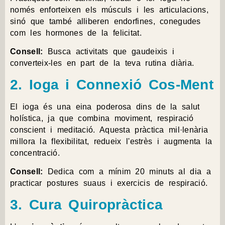
només enforteixen els músculs i les articulacions,
sinó que també alliberen endorfines, conegudes
com les hormones de la felicitat.
Consell:
Busca activitats que gaudeixis i
converteix-les en part de la teva rutina diària.
2. Ioga i Connexió Cos-Ment
El ioga és una eina poderosa dins de la salut
holística, ja que combina moviment, respiració
conscient i meditació. Aquesta pràctica mil·lenària
millora la flexibilitat, redueix l'estrès i augmenta la
concentració.
Consell:
Dedica com a mínim 20 minuts al dia a
practicar postures suaus i exercicis de respiració.
3. Cura Quiropràctica