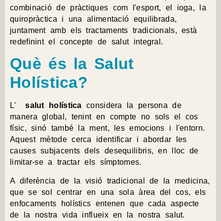
combinació de pràctiques com l'esport, el ioga, la
quiropràctica i una alimentació equilibrada,
juntament amb els tractaments tradicionals, està
redefinint el concepte de salut integral.
Què és la Salut
Holística?
L'
salut holística
considera la persona de
manera global, tenint en compte no sols el cos
físic, sinó també la ment, les emocions i l'entorn.
Aquest mètode cerca identificar i abordar les
causes subjacents dels desequilibris, en lloc de
limitar-se a tractar els símptomes.
A diferència de la visió tradicional de la medicina,
que se sol centrar en una sola àrea del cos, els
enfocaments holístics entenen que cada aspecte
de la nostra vida influeix en la nostra salut.