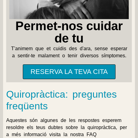
Permet-nos cuidar
de tu
T'animem que et cuidis des d'ara, sense esperar
a sentir-te malament o tenir diversos símptomes.
RESERVA LA TEVA CITA
Quiropràctica: preguntes
freqüents
Aquestes són algunes de les respostes esperem
resoldre els teus dubtes sobre la quiropràctica, per
a més informació visita la nostra
FAQ