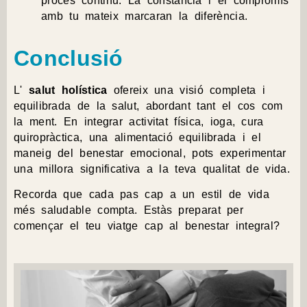
procés continu. La constància i el compromís
amb tu mateix marcaran la diferència.
Conclusió
L'
salut holística
ofereix una visió completa i
equilibrada de la salut, abordant tant el cos com
la ment. En integrar activitat física, ioga, cura
quiropràctica, una alimentació equilibrada i el
maneig del benestar emocional, pots experimentar
una millora significativa a la teva qualitat de vida.
Recorda que cada pas cap a un estil de vida
més saludable compta. Estàs preparat per
començar el teu viatge cap al benestar integral?