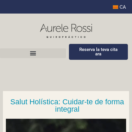
CA
Reserva la teva cita
ara
Salut Holística: Cuidar-te de forma
integral