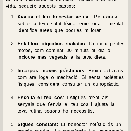
vida, segueix aquests passos:
Avalua el teu benestar actual:
Reflexiona
sobre la teva salut física, emocional i mental.
Identifica àrees que podries millorar.
Estableix objectius realistes:
Defineix petites
metes, com caminar 30 minuts al dia o
incloure més vegetals a la teva dieta.
Incorpora noves pràctiques:
Prova activitats
com ara ioga o meditació. Si sents molèsties
físiques, considera consultar un quiropràctic.
Escolta el teu cos:
Estigues atent als
senyals que t'envia el teu cos i ajusta la
teva rutina segons ho necessitis.
Sigues constant:
El benestar holístic és un