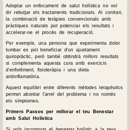
Adoptar un enfocament de salut holística no vol
dir rebutjar els tractaments tradicionals. Al contrari,
la combinació de teràpies convencionals amb
pràctiques naturals pot potenciar els resultats i
accelerar-ne el procés de recuperació.
Per exemple, una persona que experimenta dolor
lumbar es pot beneficiar d'un ajustament
quiropràctic, però també obtindrà millors resultats
si complementa aquesta cura amb exercicis
d'enfortiment, fisioteràpia i una dieta
antiinflamatòria.
Aquest equilibri entre diferents mètodes terapèutics
permet abordar l'arrel del problema i no només
els símptomes.
Primers Passos per millorar el teu Benestar
amb Salut Holística
Si vols incorporar el benestar holístic a la teva