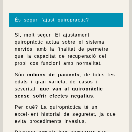
És segur l'ajust quiropràctic?
Sí, molt segur.
El
ajustament
quiropràctic actua sobre el sistema
nerviós, amb la finalitat de permetre
que la capacitat de recuperació del
propi cos funcioni amb normalitat.
Són
milions de pacients
, de totes les
edats i gran varietat de casos i
severitat,
que van al quiropràctic
sense sofrir efectes negatius
.
Per què? La quiropràctica té un
excel·lent historial de seguretat, ja que
evita procediments invasius.