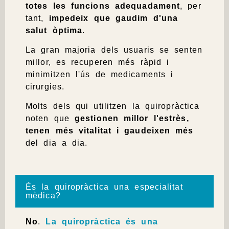
totes les funcions adequadament
, per
tant,
impedeix que gaudim d'una
salut òptima
.
La gran majoria dels usuaris se senten
millor, es recuperen més ràpid i
minimitzen l'ús de medicaments i
cirurgies.
Molts dels qui utilitzen la quiropràctica
noten que
gestionen millor l'estrès,
tenen més vitalitat i gaudeixen més
del dia a dia.
És la quiropràctica una especialitat
mèdica?
No
.
La quiropràctica és una