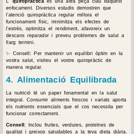
L'
quiropràctica
és una altra peça clau daquest
enfocament. Diversos estudis demostren que
l'atenció quiropràctica regular millora el
funcionament físic, minimitza els efectes de
l'estrès, optimitza el rendiment, afavoreix un
descans reparador i preveu problemes de salut a
llarg termini.
✨ Consell: Per mantenir un equilibri òptim en la
vostra salut, visiteu el vostre quiropràctic de
manera regular.
4. Alimentació Equilibrada
La nutrició té un paper fonamental en la salut
integral. Consumir aliments frescos i variats aporta
els nutrients essencials que el cos necessita per
funcionar correctament.
Consell:
Inclou fruites, verdures, proteïnes de
qualitat i greixos saludables a la teva dieta diària.